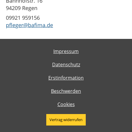
Bahnhofstr. 16
94209 Regen
09921 959156
pfleger@bafima.de
Impressum
Datenschutz
Erstinformation
Beschwerden
Cookies
Vertrag widerrufen